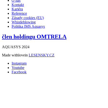
O nás
Kontakt
Kariéra
Reference
Zásady cookies (EU)
Whistleblowing
Politika IMS Aquasys
člen holdingu OMTRELA
AQUASYS 2024
Made with
love
in
LESENSKY.CZ
Instagram
Youtube
Facebook