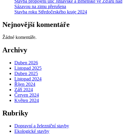
Stavba propojení ulic Jihlavské a Brněnské ve Žďáru nad
Sázavou na zimu přerušena
Stavba roku Středočeského kraje 2024
Nejnovější komentáře
Žádné komentáře.
Archivy
Duben 2026
Listopad 2025
Duben 2025
Listopad 2024
Říjen 2024
Září 2024
Červen 2024
Květen 2024
Rubriky
Dopravní a železniční stavby
Ekologické stavby