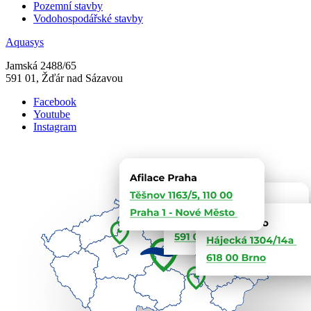
Pozemní stavby
Vodohospodářské stavby
Aquasys
Jamská 2488/65
591 01, Žďár nad Sázavou
Facebook
Youtube
Instagram