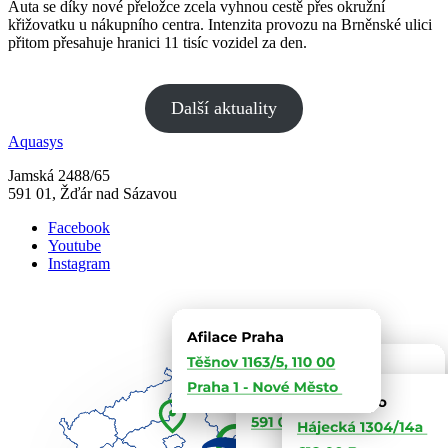
Auta se díky nové přeložce zcela vyhnou cestě přes okružní
křižovatku u nákupního centra. Intenzita provozu na Brněnské ulici
přitom přesahuje hranici 11 tisíc vozidel za den.
Další aktuality
Aquasys
Jamská 2488/65
591 01, Žďár nad Sázavou
Facebook
Youtube
Instagram