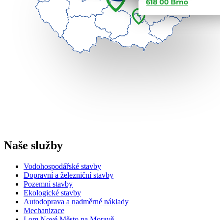
Naše služby
Vodohospodářské stavby
Dopravní a železniční stavby
Pozemní stavby
Ekologické stavby
Autodoprava a nadměrné náklady
Mechanizace
Lom Nové Město na Moravě